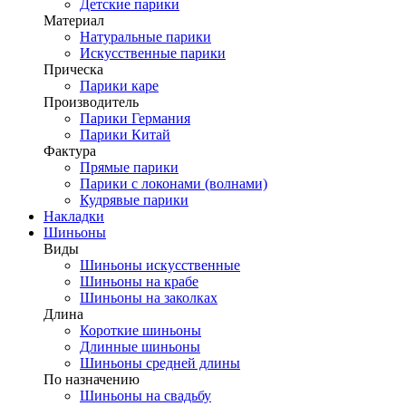
Детские парики
Материал
Натуральные парики
Искусственные парики
Прическа
Парики каре
Производитель
Парики Германия
Парики Китай
Фактура
Прямые парики
Парики с локонами (волнами)
Кудрявые парики
Накладки
Шиньоны
Виды
Шиньоны искусственные
Шиньоны на крабе
Шиньоны на заколках
Длина
Короткие шиньоны
Длинные шиньоны
Шиньоны средней длины
По назначению
Шиньоны на свадьбу