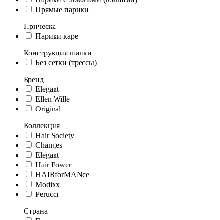
Прямые парики
Прическа
Парики каре
Конструкция шапки
Без сетки (трессы)
Бренд
Elegant
Ellen Wille
Original
Коллекция
Hair Society
Changes
Elegant
Hair Power
HAIRforMANce
Modixx
Perucci
Страна