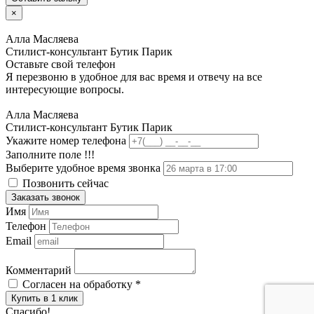
×
Алла Масляева
Стилист-консультант Бутик Парик
Оставьте свой телефон
Я перезвоню в удобное для вас время и отвечу на все
интересующие вопросы.
Алла Масляева
Стилист-консультант Бутик Парик
Укажите номер телефона
Заполните поле !!!
Выберите удобное время звонка
Позвонить сейчас
Заказать звонок
Имя
Телефон
Email
Комментарий
Согласен на обработку
*
Купить в 1 клик
Спасибо!