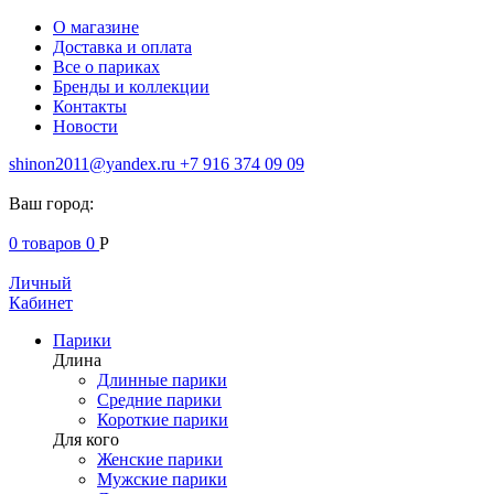
О магазине
Доставка и оплата
Все о париках
Бренды и коллекции
Контакты
Новости
shinon2011@yandex.ru
+7 916 374 09 09
Ваш город:
0
товаров
0
Р
Личный
Кабинет
Парики
Длина
Длинные парики
Средние парики
Короткие парики
Для кого
Женские парики
Мужские парики