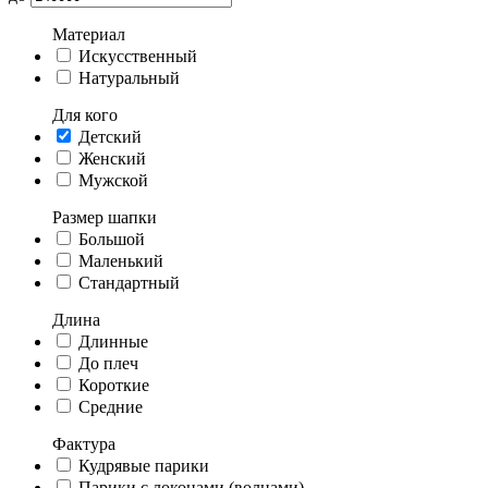
Материал
Искусственный
Натуральный
Для кого
Детский
Женский
Мужской
Размер шапки
Большой
Маленький
Стандартный
Длина
Длинные
До плеч
Короткие
Средние
Фактура
Кудрявые парики
Парики с локонами (волнами)