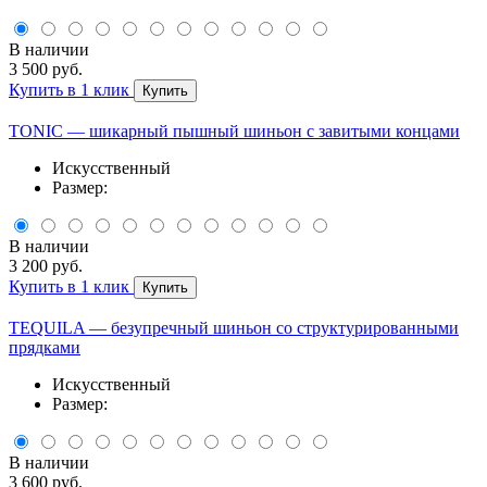
В наличии
3 500 руб.
Купить в 1 клик
Купить
TONIC — шикарный пышный шиньон с завитыми концами
Искусственный
Размер:
В наличии
3 200 руб.
Купить в 1 клик
Купить
TEQUILA — безупречный шиньон со структурированными
прядками
Искусственный
Размер:
В наличии
3 600 руб.