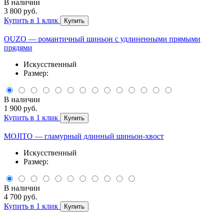
В наличии
3 800 руб.
Купить в 1 клик
Купить
OUZO — романтичный шиньон с удлиненными прямыми
прядями
Искусственный
Размер:
В наличии
1 900 руб.
Купить в 1 клик
Купить
MOJITO — гламурный длинный шиньон-хвост
Искусственный
Размер:
В наличии
4 700 руб.
Купить в 1 клик
Купить