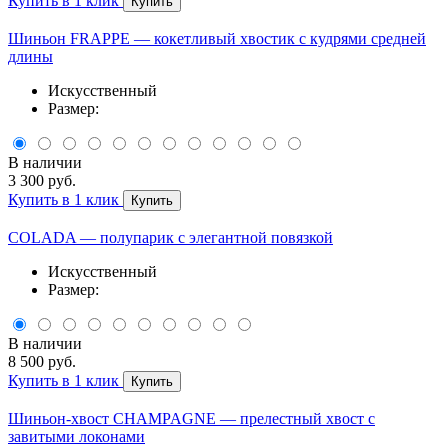
Купить в 1 клик
Купить
Шиньон FRAPPE — кокетливый хвостик с кудрями средней
длины
Искусственный
Размер:
В наличии
3 300 руб.
Купить в 1 клик
Купить
COLADA — полупарик с элегантной повязкой
Искусственный
Размер:
В наличии
8 500 руб.
Купить в 1 клик
Купить
Шиньон-хвост CHAMPAGNE — прелестный хвост с
завитыми локонами