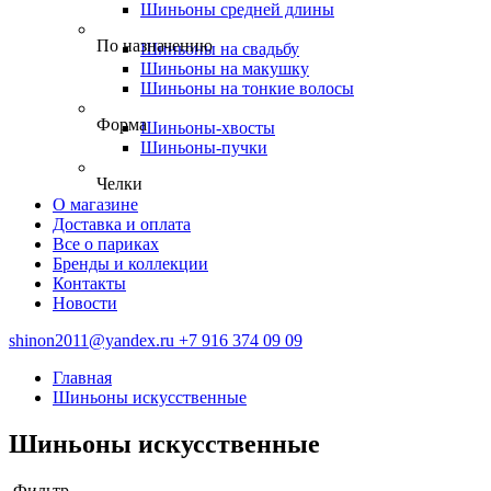
Шиньоны средней длины
По назначению
Шиньоны на свадьбу
Шиньоны на макушку
Шиньоны на тонкие волосы
Форма
Шиньоны-хвосты
Шиньоны-пучки
Челки
О магазине
Доставка и оплата
Все о париках
Бренды и коллекции
Контакты
Новости
shinon2011@yandex.ru
+7 916 374 09 09
Главная
Шиньоны искусственные
Шиньоны искусственные
Фильтр