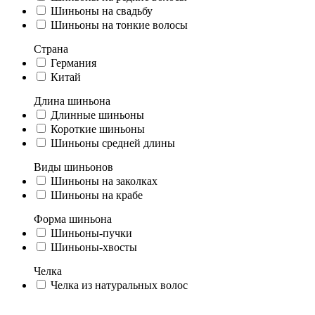
Шиньоны на свадьбу
Шиньоны на тонкие волосы
Страна
Германия
Китай
Длина шиньона
Длинные шиньоны
Короткие шиньоны
Шиньоны средней длины
Виды шиньонов
Шиньоны на заколках
Шиньоны на крабе
Форма шиньона
Шиньоны-пучки
Шиньоны-хвосты
Челка
Челка из натуральных волос