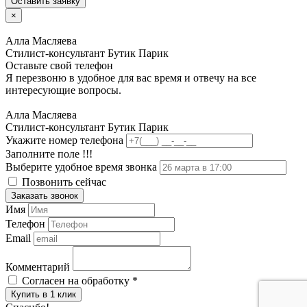
Оставить заявку
×
Алла Масляева
Стилист-консультант Бутик Парик
Оставьте свой телефон
Я перезвоню в удобное для вас время и отвечу на все
интересующие вопросы.
Алла Масляева
Стилист-консультант Бутик Парик
Укажите номер телефона
Заполните поле !!!
Выберите удобное время звонка
Позвонить сейчас
Заказать звонок
Имя
Телефон
Email
Комментарий
Согласен на обработку
*
Купить в 1 клик