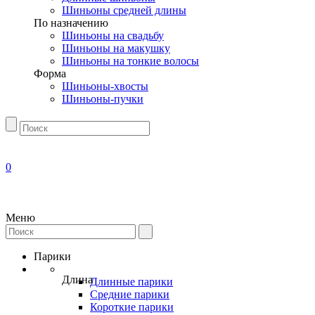
Шиньоны средней длины
По назначению
Шиньоны на свадьбу
Шиньоны на макушку
Шиньоны на тонкие волосы
Форма
Шиньоны-хвосты
Шиньоны-пучки
0
Меню
Парики
Длина
Длинные парики
Средние парики
Короткие парики