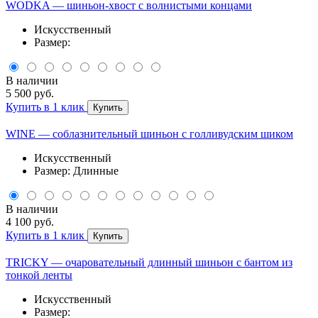
WODKA — шиньон-хвост с волнистыми концами
Искусственный
Размер:
В наличии
5 500 руб.
Купить в 1 клик
Купить
WINE — соблазнительный шиньон с голливудским шиком
Искусственный
Размер: Длинные
В наличии
4 100 руб.
Купить в 1 клик
Купить
TRICKY — очаровательный длинный шиньон с бантом из
тонкой ленты
Искусственный
Размер: