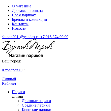
О магазине
Доставка и оплата
Все о париках
Бренды и коллекции
Контакты
Новости
shinon2011@yandex.ru
+7 916 374 09 09
Ваш город:
0
товаров
0
Р
Личный
Кабинет
Парики
Длина
Длинные парики
Средние парики
Короткие парики