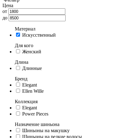
Цена
от
до
Материал
Искусственный
Для кого
Женский
Длина
Длинные
Бренд
Elegant
Ellen Wille
Коллекция
Elegant
Power Pieces
Назначение шиньона
Шиньоны на макушку
Шиньоны на редкие волосы