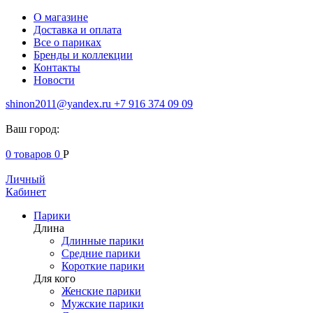
О магазине
Доставка и оплата
Все о париках
Бренды и коллекции
Контакты
Новости
shinon2011@yandex.ru
+7 916 374 09 09
Ваш город:
0
товаров
0
Р
Личный
Кабинет
Парики
Длина
Длинные парики
Средние парики
Короткие парики
Для кого
Женские парики
Мужские парики