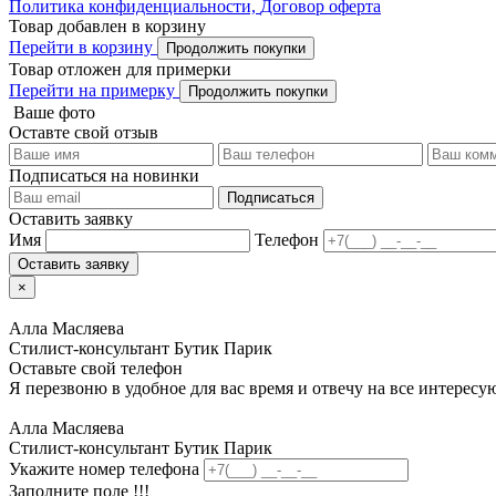
Политика конфиденциальности,
Договор оферта
Товар добавлен в корзину
Перейти в корзину
Продолжить покупки
Товар отложен для примерки
Перейти на примерку
Продолжить покупки
Ваше фото
Оставте свой отзыв
Подписаться на новинки
Подписаться
Оставить заявку
Имя
Телефон
Оставить заявку
×
Алла Масляева
Стилист-консультант Бутик Парик
Оставьте свой телефон
Я перезвоню в удобное для вас время и отвечу на все интерес
Алла Масляева
Стилист-консультант Бутик Парик
Укажите номер телефона
Заполните поле !!!