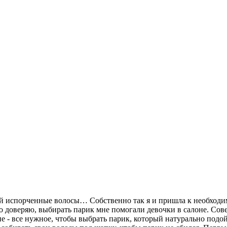
ой испорченные волосы… Собственно так я и пришла к необходимо
о доверяю, выбирать парик мне помогали девочки в салоне. Совет
 все нужное, чтобы выбрать парик, который натурально подойдет