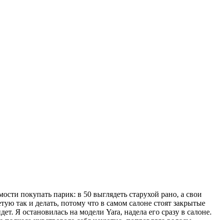
сти покупать парик: в 50 выглядеть старухой рано, а свои
ую так и делать, потому что в самом салоне стоят закрытые
. Я остановилась на модели Yara, надела его сразу в салоне.