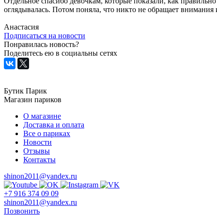
Отдельное спасибо девочкам, которые показали, как правильно
оглядывалась. Потом поняла, что никто не обращает внимания и
Анастасия
Подписаться на новости
Понравилась новость?
Поделитесь ею в социальны сетях
Бутик Парик
Магазин париков
О магазине
Доставка и оплата
Все о париках
Новости
Отзывы
Контакты
shinon2011@yandex.ru
+7 916 374 09 09
shinon2011@yandex.ru
Позвонить