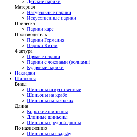
Детские парики
Материал
Натуральные парики
Искусственные парики
Прическа
Парики каре
Производитель
Парики Германия
Парики Китай
Фактура
Прямые парики
Парики с локонами (волнами)
Кудрявые парики
Накладки
Шиньоны
Виды
Шиньоны искусственные
Шиньоны на крабе
Шиньоны на заколках
Длина
Короткие шиньоны
Длинные шиньоны
Шиньоны средней длины
По назначению
Шиньоны на свадьбу