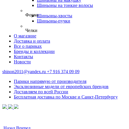
Шиньоны на макушку
Шиньоны на тонкие волосы
Форма
Шиньоны-хвосты
Шиньоны-пучки
Челки
О магазине
Доставка и оплата
Все о париках
Бренды и коллекции
Контакты
Новости
shinon2011@yandex.ru
+7 916 374 09 09
Парики напрямую от производителя
Эксклюзивные модели от европейских брендов
Доставляем по всей России
Бесплатная доставка по Москве и Санкт-Петербургу
Назад
Вперед