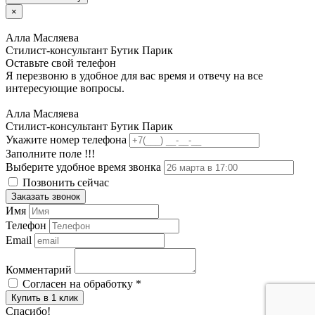
×
Алла Масляева
Стилист-консультант Бутик Парик
Оставьте свой телефон
Я перезвоню в удобное для вас время и отвечу на все
интересующие вопросы.
Алла Масляева
Стилист-консультант Бутик Парик
Укажите номер телефона
Заполните поле !!!
Выберите удобное время звонка
Позвонить сейчас
Заказать звонок
Имя
Телефон
Email
Комментарий
Согласен на обработку
*
Купить в 1 клик
Спасибо!