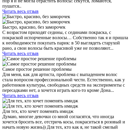
пор я и не могла отрастить волосы: секутся, ломаются,
пушатся..
Читать весь отзыв
Быстро, красиво, без заморочек
С возрастом приходят седины, с сединами покраска, с
покраской испорченные волосы… Собственно так я и пришла
к необходимости покупать парик: в 50 выглядеть старухой
рано, а свои волосы быть красивой уже не позволяют...
Читать весь отзыв
Самое простое решение проблемы
Для меня, как для артиста, проблема с выпадением волос
стала вопросом профессиональной чести. Естественно, как у
работников культуры, свободных средств на эксперименты с
пересадками нет, а хочется играть кого-то кроме Дона...
Читать весь отзыв
Для тех, кто хочет поменять имидж
Думаю, многие девочки со мной согласятся, что иногда
хочется бросить все, отстричь косы, покраситься в розовый и
начать новую жизнь)) Для тех, кто как я, не такой смелый