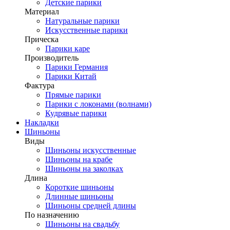
Детские парики
Материал
Натуральные парики
Искусственные парики
Прическа
Парики каре
Производитель
Парики Германия
Парики Китай
Фактура
Прямые парики
Парики с локонами (волнами)
Кудрявые парики
Накладки
Шиньоны
Виды
Шиньоны искусственные
Шиньоны на крабе
Шиньоны на заколках
Длина
Короткие шиньоны
Длинные шиньоны
Шиньоны средней длины
По назначению
Шиньоны на свадьбу