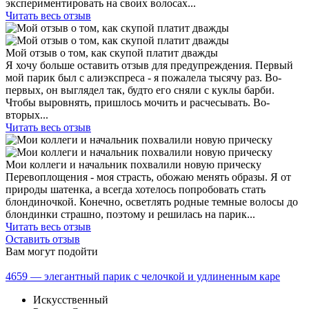
экспериментировать на своих волосах...
Читать весь отзыв
Мой отзыв о том, как скупой платит дважды
Я хочу больше оставить отзыв для предупреждения. Первый
мой парик был с алиэкспреса - я пожалела тысячу раз. Во-
первых, он выглядел так, будто его сняли с куклы барби.
Чтобы выровнять, пришлось мочить и расчесывать. Во-
вторых...
Читать весь отзыв
Мои коллеги и начальник похвалили новую прическу
Перевоплощения - моя страсть, обожаю менять образы. Я от
природы шатенка, а всегда хотелось попробовать стать
блондиночкой. Конечно, осветлять родные темные волосы до
блондинки страшно, поэтому и решилась на парик...
Читать весь отзыв
Оставить отзыв
Вам могут подойти
4659 — элегантный парик с челочкой и удлиненным каре
Искусственный