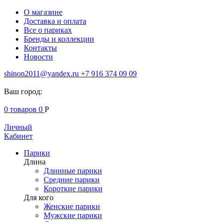
О магазине
Доставка и оплата
Все о париках
Бренды и коллекции
Контакты
Новости
shinon2011@yandex.ru
+7 916 374 09 09
Ваш город:
0
товаров
0
Р
Личный
Кабинет
Парики
Длина
Длинные парики
Средние парики
Короткие парики
Для кого
Женские парики
Мужские парики