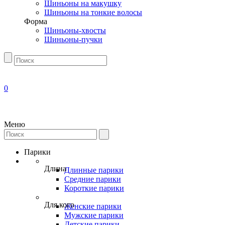
Шиньоны на макушку
Шиньоны на тонкие волосы
Форма
Шиньоны-хвосты
Шиньоны-пучки
0
Меню
Парики
Длина
Длинные парики
Средние парики
Короткие парики
Для кого
Женские парики
Мужские парики
Детские парики