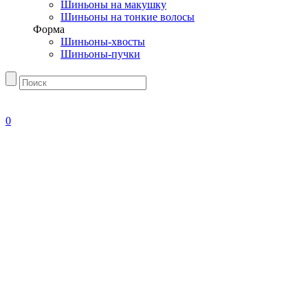
Шиньоны на макушку
Шиньоны на тонкие волосы
Форма
Шиньоны-хвосты
Шиньоны-пучки
0