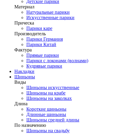
Детские парики
Материал
Натуральные парики
Искусственные парики
Прическа
Парики каре
Производитель
Парики Германия
Парики Китай
Фактура
Прямые парики
Парики с локонами (волнами)
Кудрявые парики
Накладки
Шиньоны
Виды
Шиньоны искусственные
Шиньоны на крабе
Шиньоны на заколках
Длина
Короткие шиньоны
Длинные шиньоны
Шиньоны средней длины
По назначению
Шиньоны на свадьбу