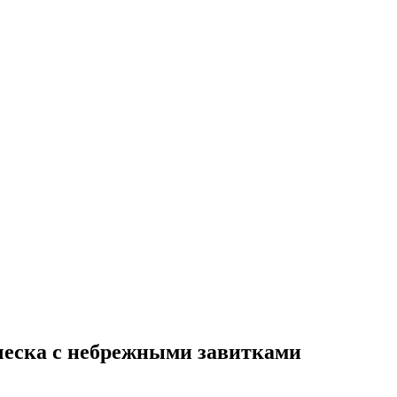
ческа с небрежными завитками