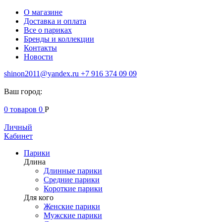
О магазине
Доставка и оплата
Все о париках
Бренды и коллекции
Контакты
Новости
shinon2011@yandex.ru
+7 916 374 09 09
Ваш город:
0
товаров
0
Р
Личный
Кабинет
Парики
Длина
Длинные парики
Средние парики
Короткие парики
Для кого
Женские парики
Мужские парики